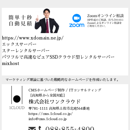
https://www.xdomain.ne.jp/
エックスサーバー
スターレンタルサーバー
パワフルで高速なピュアSSDクラウド型レンタルサーバー
mixhost
マーケティング理論
に基づいた
戦略的なホームページ
を作成いたします。
CMSホームページ制作 /
ITコンサルティング
［高知県から全国対応］
株式会社ワンクラウド
〒781-1111 高知県土佐市北地564番地
https://cms.1cloud.co.jp/
info@cms.1cloud.co.jp