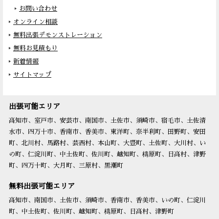
お問い合わせ
オンライン相談
無料出張デモンストレーション
無料お見積もり
新着情報
サイトマップ
出張可能エリア
高知市、室戸市、安芸市、南国市、土佐市、須崎市、宿毛市、土佐清
水市、四万十市、香南市、香美市、東洋町、奈半利町、田野町、安田
町、北川村、馬路村、芸西村、本山町、大豊町、土佐町、大川村、い
の町、仁淀川町、中土佐町、佐川町、越知町、檮原町、日高村、津野
町、四万十町、大月町、三原村、黒潮町
無料出張可能エリア
高知市、南国市、土佐市、須崎市、香南市、香美市、いの町、仁淀川
町、中土佐町、佐川町、越知町、檮原町、日高村、津野町