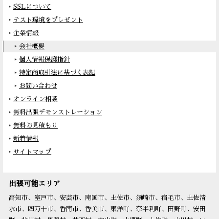
SSLについて
テスト環境をプレゼント
企業情報
会社概要
個人情報保護指針
特定商取引法に基づく表記
お問い合わせ
オンライン相談
無料出張デモンストレーション
無料お見積もり
新着情報
サイトマップ
出張可能エリア
高知市、室戸市、安芸市、南国市、土佐市、須崎市、宿毛市、土佐清
水市、四万十市、香南市、香美市、東洋町、奈半利町、田野町、安田