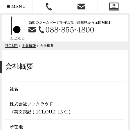
MENU
高知のホームページ制作会社
［高知県から全国対応］
HOME
>
企業情報
> 会社概要
会社概要
社名
株式会社ワンクラウド
（英文表記：1CLOUD, INC.）
所在地