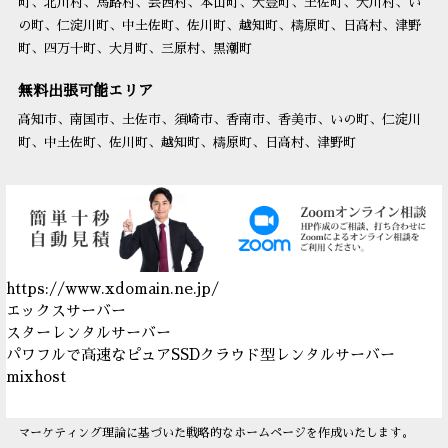
町、北川村、馬路村、芸西村、本山町、大豊町、土佐町、大川村、い
の町、仁淀川町、中土佐町、佐川町、越知町、檮原町、日高村、津野
町、四万十町、大月町、三原村、黒潮町
無料出張可能エリア
高知市、南国市、土佐市、須崎市、香南市、香美市、いの町、仁淀川
町、中土佐町、佐川町、越知町、檮原町、日高村、津野町
https://www.xdomain.ne.jp/
エックスサーバー
スターレンタルサーバー
パワフルで高速なピュアSSDクラウド型レンタルサーバー
mixhost
マーケティング理論
に基づいた
戦略的なホームページ
を作成いたします。