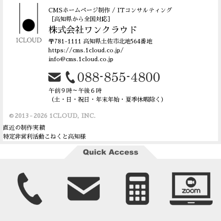
CMSホームページ制作 /
ITコンサルティング
［高知県から全国対応］
株式会社ワンクラウド
〒781-1111 高知県土佐市北地564番地
https://cms.1cloud.co.jp/
info@cms.1cloud.co.jp
午前９時～午後６時
（土・日・祝日・年末年始・夏季休暇除く）
© 2013 - 2026
1CLOUD, INC.
直近の制作実績
特定非営利活動こねくと高知様