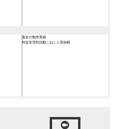
直近の制作実績
特定非営利活動こねくと高知様