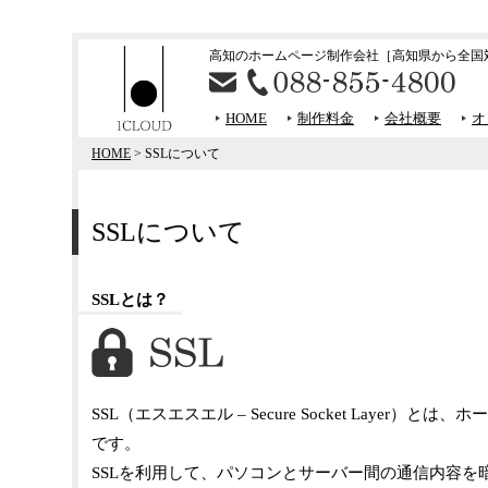
高知のホームページ制作会社
［高知県から全国
HOME
制作料金
会社概要
オ
HOME
> SSLについて
SSLについて
SSLとは？
SSL（エスエスエル – Secure Socket La
です。
SSLを利用して、パソコンとサーバー間の通信内容