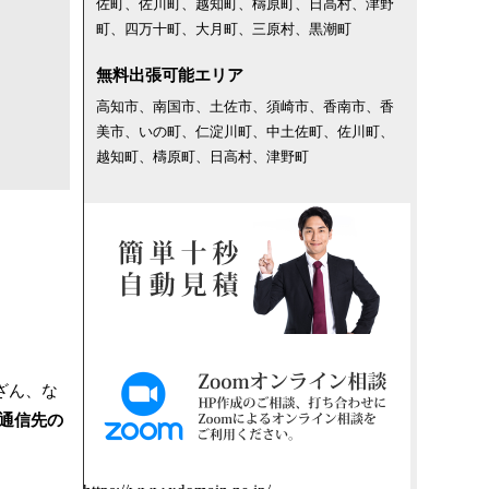
佐町、佐川町、越知町、檮原町、日高村、津野
町、四万十町、大月町、三原村、黒潮町
無料出張可能エリア
高知市、南国市、土佐市、須崎市、香南市、香
美市、いの町、仁淀川町、中土佐町、佐川町、
越知町、檮原町、日高村、津野町
ざん、な
通信先の