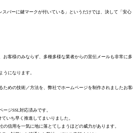
「アドレスバーに鍵マークが付いている」というだけでは、決して「安心
、お客様のみならず、多種多様な業者からの宣伝メールも非常に多
ようになります。
るための技術／方法を、弊社でホームページを制作されましたお客
ージSSL対応済みです。
けていち早く推進してまいりました。
社の信用を一気に地に落とてしまうほどの威力があります。