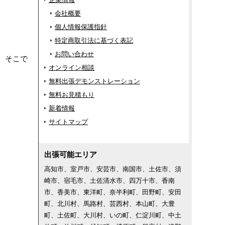
会社概要
個人情報保護指針
特定商取引法に基づく表記
お問い合わせ
、そこで
オンライン相談
無料出張デモンストレーション
無料お見積もり
新着情報
サイトマップ
出張可能エリア
高知市、室戸市、安芸市、南国市、土佐市、須
崎市、宿毛市、土佐清水市、四万十市、香南
市、香美市、東洋町、奈半利町、田野町、安田
町、北川村、馬路村、芸西村、本山町、大豊
町、土佐町、大川村、いの町、仁淀川町、中土