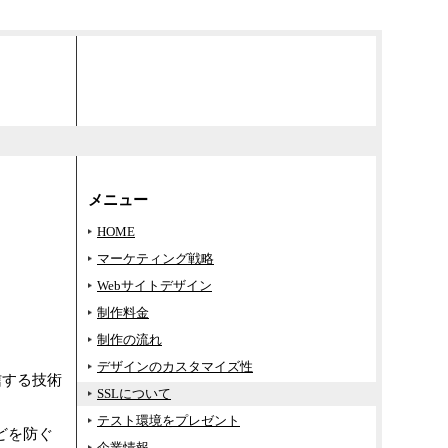
メニュー
HOME
マーケティング戦略
Webサイトデザイン
制作料金
制作の流れ
デザインのカスタマイズ性
受信する技術
SSLについて
テスト環境をプレゼント
どを防ぐ
企業情報