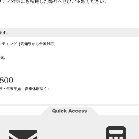
ュリティ対策にも精通した弊社へぜひご依頼ください。
ます。
サルティング
［高知県から全国対応］
番地
日・年末年始・夏季休暇除く）