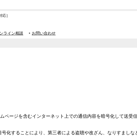
対応］
ンライン相談
お問い合わせ
yer）とは、ホームページを含むインターネット上での通信内容を暗号化して送
を暗号化することにより、第三者による盗聴や改ざん、なりすましな