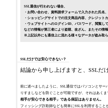
SSL通信が行われない場合、
・お問い合わせ、資料請求フォームで入力された氏名
・ショッピングサイトでの注文商品内容、クレジット
・ウェブサイトへのログインID、パスワード、閲覧し
などの情報が第三者により盗聴、改ざん、またその情
※上記以外にも通信上に流れる様々なデータが盗み取
SSLだけでは安心できない？
結論から申し上げますと、SSLだ
前に述べましたように、SSL通信ではパソコンとサ
りすましなどを防ぐことが可能ですが、それはあくま
相手が安心できる相手」である保証はありません。
フィッシング詐欺師なども簡単にSSLを利用すること